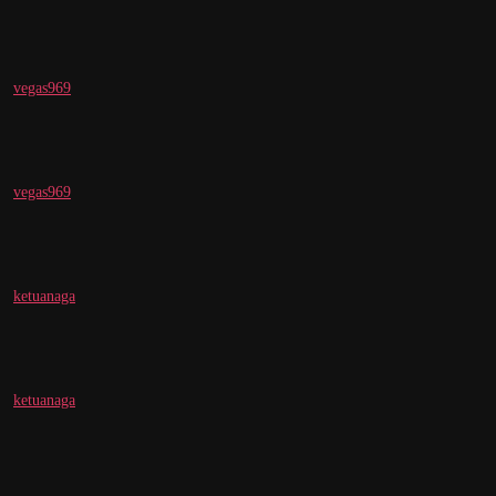
vegas969
vegas969
ketuanaga
ketuanaga