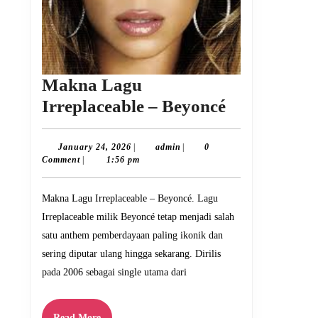
Makna Lagu
Makna
Irreplaceable – Beyoncé
Lagu
Irreplaceab
January
admin
January 24, 2026
|
admin
|
0
24,
Comment
|
1:56 pm
–
2026
Beyoncé
Makna Lagu Irreplaceable – Beyoncé. Lagu
Irreplaceable milik Beyoncé tetap menjadi salah
satu anthem pemberdayaan paling ikonik dan
sering diputar ulang hingga sekarang. Dirilis
pada 2006 sebagai single utama dari
Read
Read More