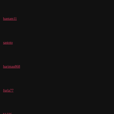
hantam11
sastoto
harimau868
furla77