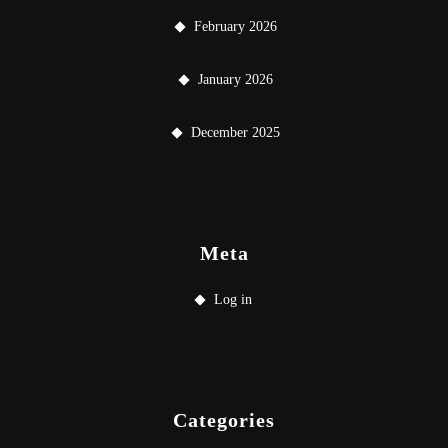
February 2026
January 2026
December 2025
Meta
Log in
Categories