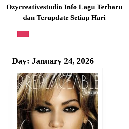
Skip
Ozycreativestudio Info Lagu Terbaru
to
content
dan Terupdate Setiap Hari
Skip
to
content
Open
Button
Day:
January 24, 2026