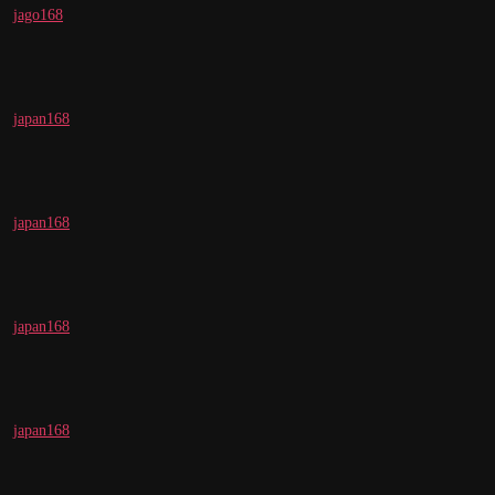
jago168
japan168
japan168
japan168
japan168