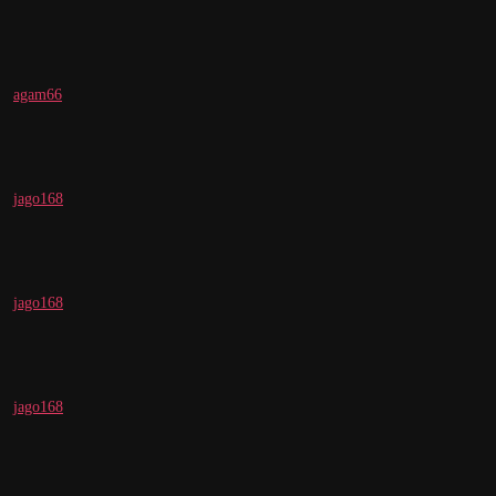
agam66
jago168
jago168
jago168