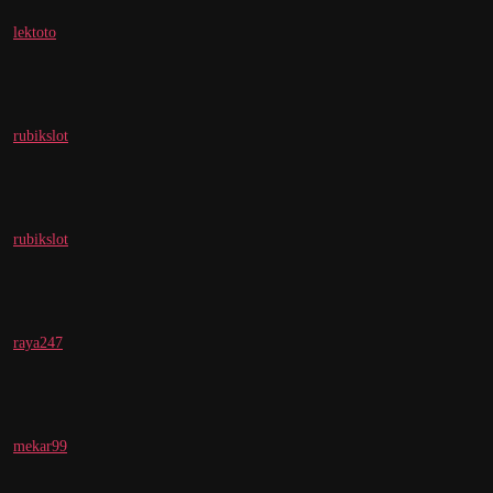
lektoto
rubikslot
rubikslot
raya247
mekar99