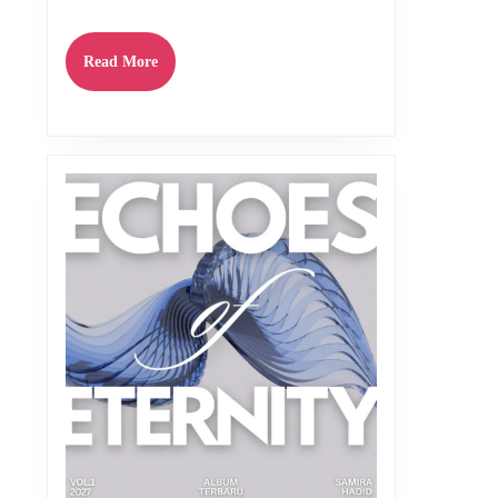
Read
Read More
More