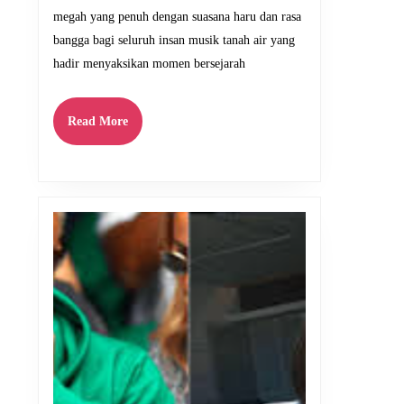
Haru
megah yang penuh dengan suasana haru dan rasa
bangga bagi seluruh insan musik tanah air yang
hadir menyaksikan momen bersejarah
Read
Read More
More