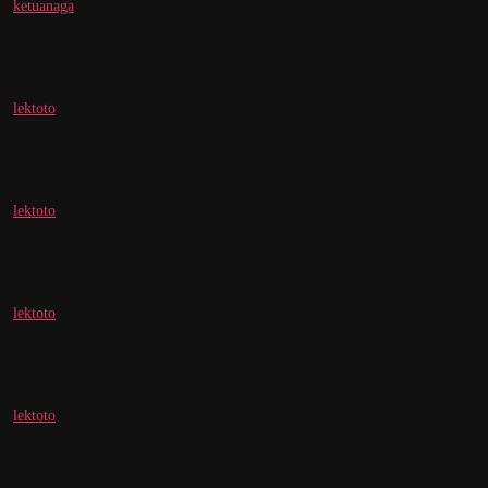
ketuanaga
lektoto
lektoto
lektoto
lektoto