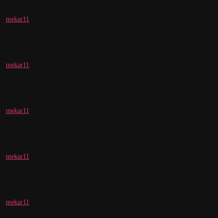
mekar11
mekar11
mekar11
mekar11
mekar11