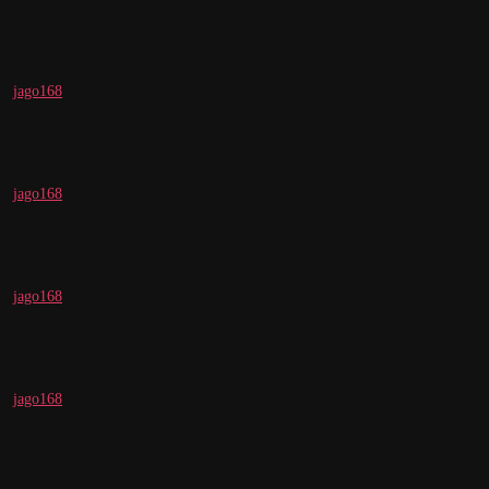
jago168
jago168
jago168
jago168