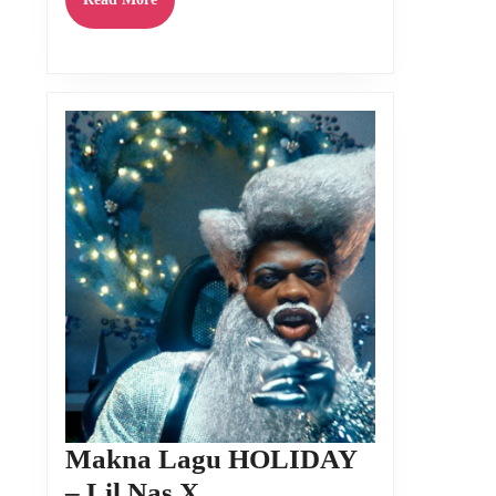
More
Makna Lagu HOLIDAY
Makna
– Lil Nas X