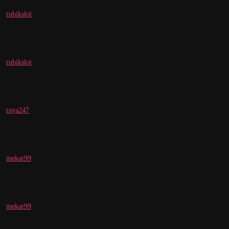
rubikslot
rubikslot
raya247
mekar99
mekar99