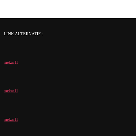
LINK ALTERNATIF :
mekar11
mekar11
mekar11