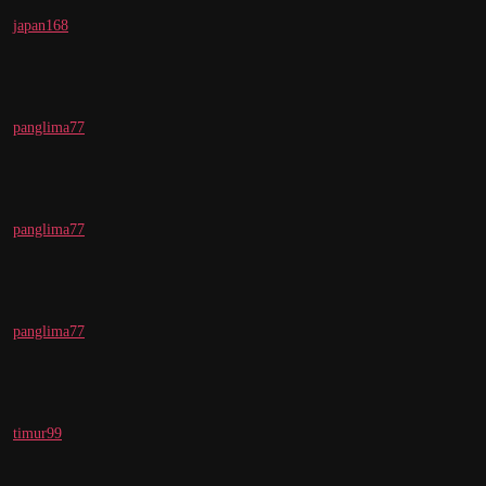
japan168
panglima77
panglima77
panglima77
timur99