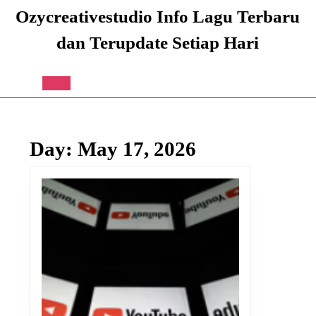
Skip
Ozycreativestudio Info Lagu Terbaru
to
content
dan Terupdate Setiap Hari
Skip
to
content
Open
Button
Day:
May 17, 2026