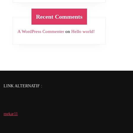
Recent Comments
A WordPress Commenter
on
Hello world!
LINK ALTERNATIF :
mekar11