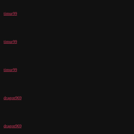
timur99
timur99
timur99
dragon969
dragon969