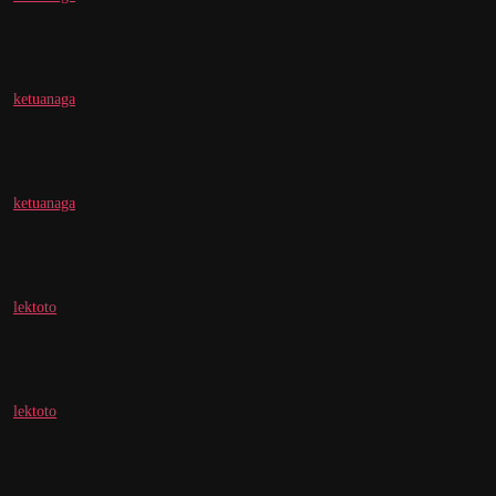
ketuanaga
ketuanaga
lektoto
lektoto