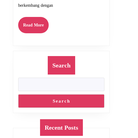
berkembang dengan
Read
Read More
More
Search
Search
Recent Posts