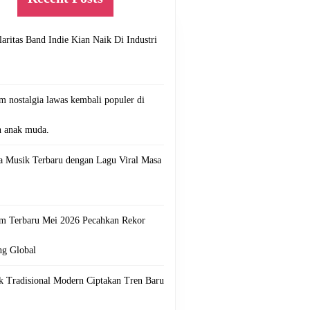
aritas Band Indie Kian Naik Di Industri
 nostalgia lawas kembali populer di
n anak muda.
ta Musik Terbaru dengan Lagu Viral Masa
m Terbaru Mei 2026 Pecahkan Rekor
ng Global
k Tradisional Modern Ciptakan Tren Baru