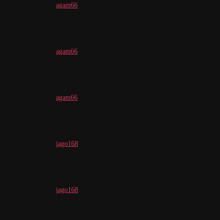
agam66
agam66
agam66
jago168
jago168