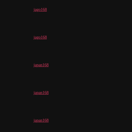
jago168
jago168
japan168
japan168
japan168