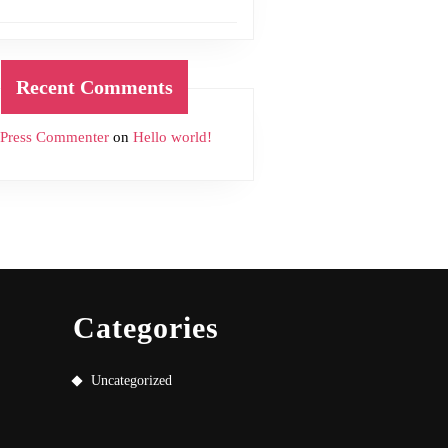
Recent Comments
Press Commenter
on
Hello world!
Categories
Uncategorized