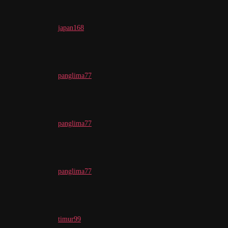
japan168
panglima77
panglima77
panglima77
timur99