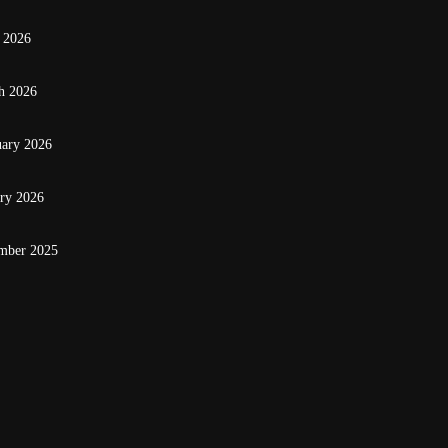
 2026
h 2026
uary 2026
ary 2026
mber 2025