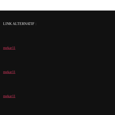
LINK ALTERNATIF :
mekar11
mekar11
mekar11