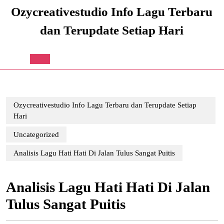
Skip
Ozycreativestudio Info Lagu Terbaru
to
content
dan Terupdate Setiap Hari
Skip
to
content
Open
Button
Ozycreativestudio Info Lagu Terbaru dan Terupdate Setiap
Hari
Uncategorized
Analisis Lagu Hati Hati Di Jalan Tulus Sangat Puitis
Analisis Lagu Hati Hati Di Jalan
Tulus Sangat Puitis