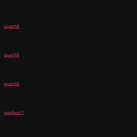
japan168
japan168
japan168
panglima77