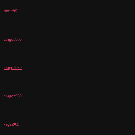
timur99
dragon969
dragon969
dragon969
vegas969