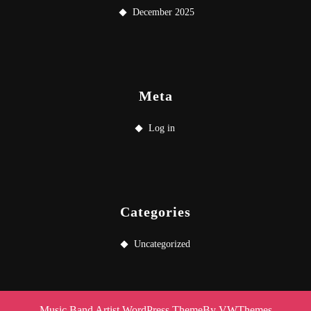
December 2025
Meta
Log in
Categories
Uncategorized
Music Band Artist WordPress Theme
By VWThemes