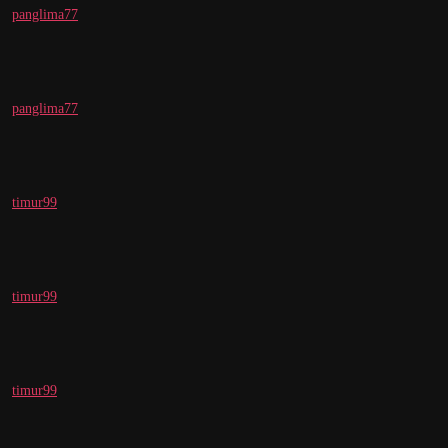
panglima77
panglima77
timur99
timur99
timur99