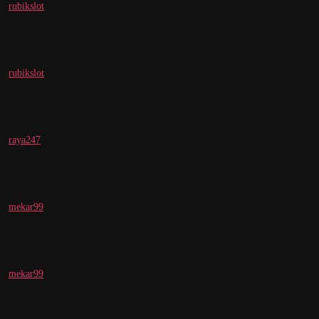
rubikslot
rubikslot
raya247
mekar99
mekar99