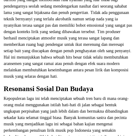
pendengarnya seolah sedang mendengarkan nasihat dari seorang sahabat
lama yang sangat bijaksana dan penuh pengertian. Tidak ada penggunaan
teknik bernyanyi yang terlalu akrobatik namun setiap nada yang ia
nyanyikan terasa sangat pas dan memiliki bobot emosional yang sangat pas
dengan konteks lirik yang sedang dibawakan tersebut. Tim produser
berhasil menciptakan atmosfer musik yang terasa sangat lapang dan
memberikan ruang bagi pendengar untuk ikut merenung dan meresapi
setiap bait yang diucapkan dengan penuh penghayatan oleh sang penyanyi.
Hal ini menunjukkan bahwa sebuah hits besar tidak selalu membutuhkan
aransemen yang sangat ramai atau penuh dengan efek suara modern
melainkan membutuhkan keseimbangan antara pesan lirik dan komposisi
musik yang selaras dengan hati.
Resonansi Sosial Dan Budaya
Kepopuleran lagu ini telah menciptakan sebuah tren baru di mana orang-
orang mulai menggunakan istilah hati-hati di jalan sebagai bentuk
ungkapan perpisahan yang jauh lebih dalam dan bermakna dibandingkan
sekadar kata selamat tinggal biasa. Banyak komunitas sastra dan pecinta
musik yang menjadikan lagu ini sebagai bahan kajian mengenai
perkembangan penulisan lirik musik pop Indonesia yang semakin