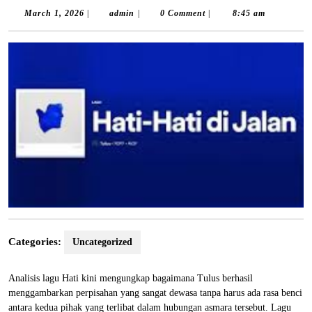
March
admin
March 1, 2026
|
admin
|
0 Comment
|
8:45 am
1,
2026
Categories:
Uncategorized
Analisis lagu Hati kini mengungkap bagaimana Tulus berhasil
menggambarkan perpisahan yang sangat dewasa tanpa harus ada rasa benci
antara kedua pihak yang terlibat dalam hubungan asmara tersebut. Lagu