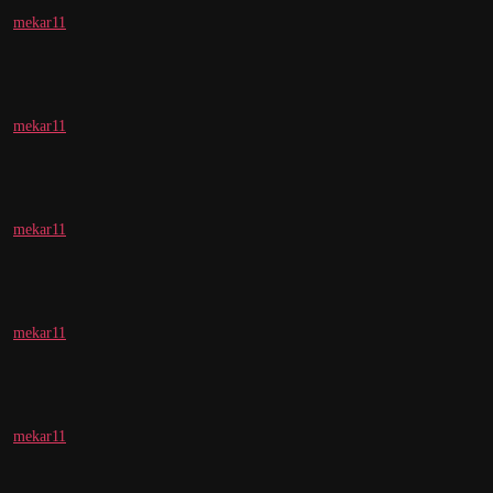
mekar11
mekar11
mekar11
mekar11
mekar11