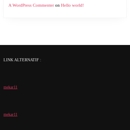
A WordPress Commenter
on
Hello world!
LINK ALTERNATIF :
mekar11
mekar11