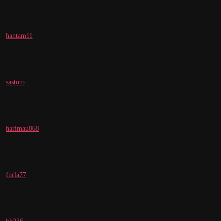
hantam11
sastoto
harimau868
furla77