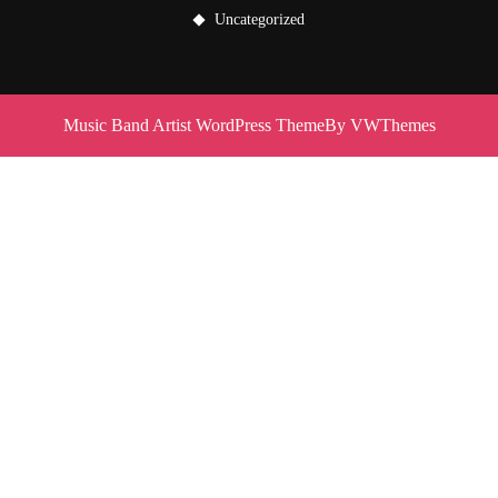
Uncategorized
Music Band Artist WordPress Theme
By VWThemes
Scroll
Up