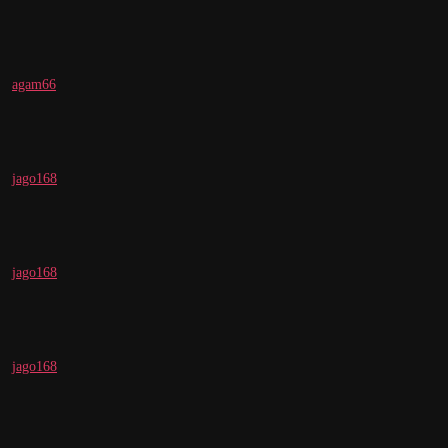
agam66
jago168
jago168
jago168