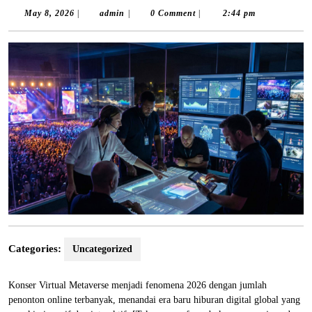
May
admin
May 8, 2026
|
admin
|
0 Comment
|
2:44 pm
8,
2026
Categories:
Uncategorized
Konser Virtual Metaverse menjadi fenomena 2026 dengan jumlah
penonton online terbanyak, menandai era baru hiburan digital global yang