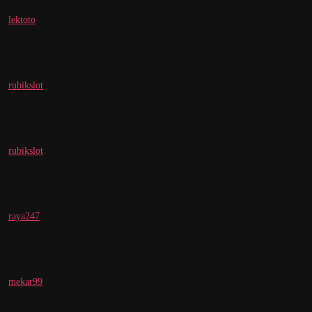
lektoto
rubikslot
rubikslot
raya247
mekar99