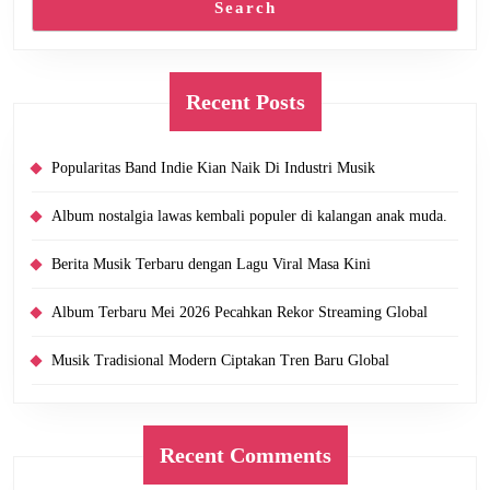
Search
Recent Posts
Popularitas Band Indie Kian Naik Di Industri Musik
Album nostalgia lawas kembali populer di kalangan anak muda.
Berita Musik Terbaru dengan Lagu Viral Masa Kini
Album Terbaru Mei 2026 Pecahkan Rekor Streaming Global
Musik Tradisional Modern Ciptakan Tren Baru Global
Recent Comments