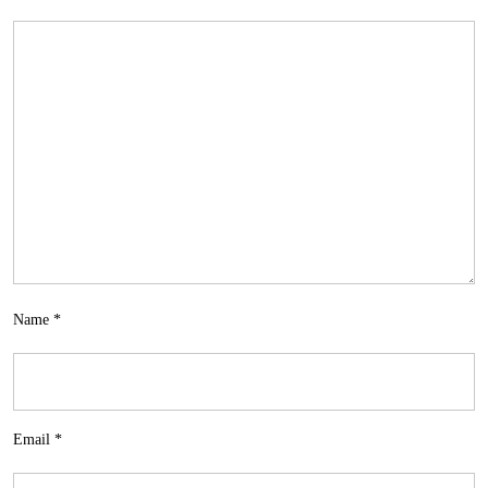
Name
*
Email
*