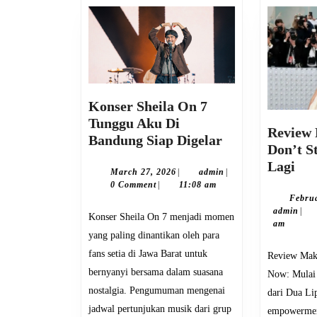
Konser Sheila On 7
Tunggu Aku Di
Review
Konser
Bandung Siap Digelar
Don’t S
Sheila
Rev
Lagi
On
March
admin
March 27, 2026
|
admin
|
Ma
27,
0 Comment
|
11:08 am
7
2026
La
Februa
Tunggu
adm
admin
|
Don
Konser Sheila On 7 menjadi momen
Aku
am
Sta
yang paling dinantikan oleh para
Di
No
fans setia di Jawa Barat untuk
Bandung
Review Makna Lagu Don’t Start
Mul
bernyanyi bersama dalam suasana
Siap
Now: Mulai 
Lag
Digelar
nostalgia. Pengumuman mengenai
dari Dua Li
jadwal pertunjukan musik dari grup
empowerment