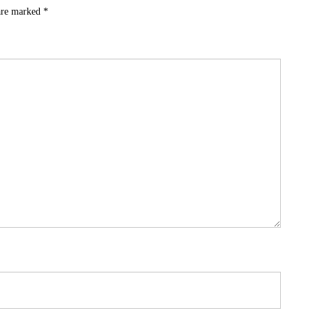
 are marked
*