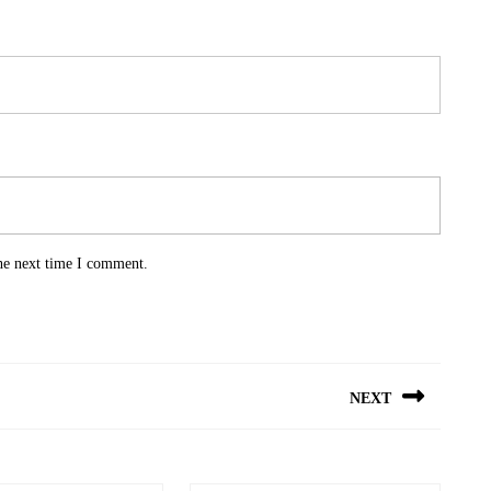
he next time I comment.
NEXT
Next
post: