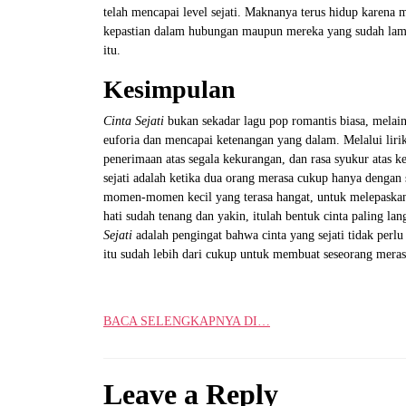
telah mencapai level sejati. Maknanya terus hidup karen
kepastian dalam hubungan maupun mereka yang sudah lama
itu.
Kesimpulan
Cinta Sejati
bukan sekadar lagu pop romantis biasa, melain
euforia dan mencapai ketenangan yang dalam. Melalui lir
penerimaan atas segala kekurangan, dan rasa syukur atas k
sejati adalah ketika dua orang merasa cukup hanya dengan
momen-momen kecil yang terasa hangat, untuk melepaskan e
hati sudah tenang dan yakin, itulah bentuk cinta paling la
Sejati
adalah pengingat bahwa cinta yang sejati tidak perl
itu sudah lebih dari cukup untuk membuat seseorang mera
BACA SELENGKAPNYA DI…
Leave a Reply