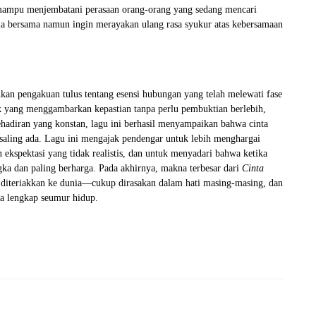
a mampu menjembatani perasaan orang-orang yang sedang mencari
 bersama namun ingin merayakan ulang rasa syukur atas kebersamaan
kan pengakuan tulus tentang esensi hubungan yang telah melewati fase
ik yang menggambarkan kepastian tanpa perlu pembuktian berlebih,
ehadiran yang konstan, lagu ini berhasil menyampaikan bahwa cinta
 saling ada. Lagu ini mengajak pendengar untuk lebih menghargai
kspektasi yang tidak realistis, dan untuk menyadari bahwa ketika
ngka dan paling berharga. Pada akhirnya, makna terbesar dari
Cinta
u diteriakkan ke dunia—cukup dirasakan dalam hati masing-masing, dan
sa lengkap seumur hidup.