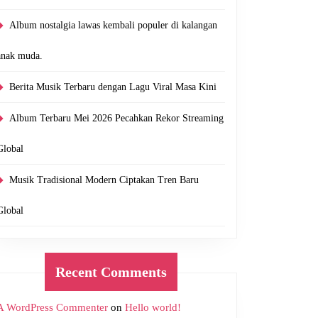
Album nostalgia lawas kembali populer di kalangan
anak muda.
Berita Musik Terbaru dengan Lagu Viral Masa Kini
Album Terbaru Mei 2026 Pecahkan Rekor Streaming
Global
Musik Tradisional Modern Ciptakan Tren Baru
Global
Recent Comments
A WordPress Commenter
on
Hello world!