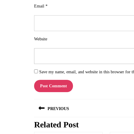
Email
*
Website
Save my name, email, and website in this browser for t
Post
PREVIOUS
navigation
Related Post
Previous
post: