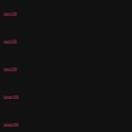
jago168
jago168
jago168
japan168
japan168