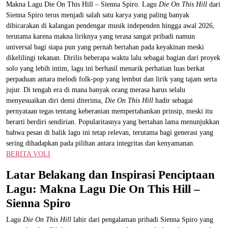
Makna Lagu Die On This Hill – Sienna Spiro. Lagu
Die On This Hill
dari
Sienna Spiro terus menjadi salah satu karya yang paling banyak
dibicarakan di kalangan pendengar musik independen hingga awal 2026,
terutama karena makna liriknya yang terasa sangat pribadi namun
universal bagi siapa pun yang pernah bertahan pada keyakinan meski
dikelilingi tekanan. Dirilis beberapa waktu lalu sebagai bagian dari proyek
solo yang lebih intim, lagu ini berhasil menarik perhatian luas berkat
perpaduan antara melodi folk-pop yang lembut dan lirik yang tajam serta
jujur. Di tengah era di mana banyak orang merasa harus selalu
menyesuaikan diri demi diterima,
Die On This Hill
hadir sebagai
pernyataan tegas tentang keberanian mempertahankan prinsip, meski itu
berarti berdiri sendirian. Popularitasnya yang bertahan lama menunjukkan
bahwa pesan di balik lagu ini tetap relevan, terutama bagi generasi yang
sering dihadapkan pada pilihan antara integritas dan kenyamanan.
BERITA VOLI
Latar Belakang dan Inspirasi Penciptaan
Lagu: Makna Lagu Die On This Hill –
Sienna Spiro
Lagu
Die On This Hill
lahir dari pengalaman pribadi Sienna Spiro yang