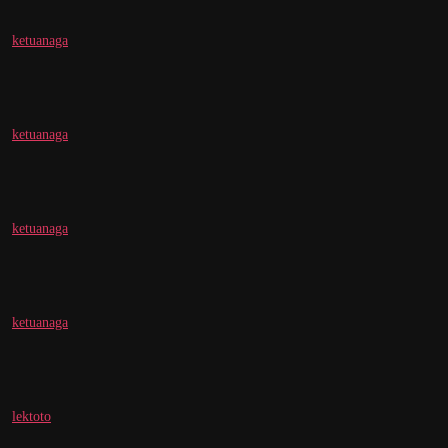
ketuanaga
ketuanaga
ketuanaga
ketuanaga
lektoto