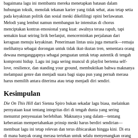
bagaimana lagu ini membantu mereka menetapkan batasan dalam
hubungan toksik, menolak tekanan karier yang tidak sehat, atau tetap setia
pada keyakinan politik dan sosial meski dikelilingi opini berlawanan.
Melodi yang lembut namun membangun ke intensitas di chorus
menciptakan kontras emosional yang kuat: awalnya terasa rapuh, tapi
semakin kuat seiring lirik berlanjut, mencerminkan perjalanan dari
keraguan menuju keyakinan. Penerimaan lintas usia juga menarik—remaja
melihatnya sebagai dorongan untuk tidak ikut-ikutan tren, sementara orang
dewasa menganggapnya sebagai penguatan untuk tetap autentik di tengah
kompromi hidup. Lagu ini juga sering muncul di playlist bertema self-
love, resilience, dan standing your ground, membuktikan bahwa maknanya
melampaui genre dan menjadi suara bagi siapa pun yang pernah merasa
harus memilih antara diterima atau tetap menjadi diri sendiri.
Kesimpulan
Die On This Hill
dari Sienna Spiro bukan sekadar lagu biasa, melainkan
pernyataan kuat tentang integritas diri di tengah dunia yang sering
menuntut penyesuaian berlebihan. Maknanya yang dalam—tentang
keberanian mempertahankan prinsip meski harus berdiri sendirian—
membuat lagu ini tetap relevan dan terus dibicarakan hingga kini. Di era
di mana banyak orang merasa tertekan untuk selalu menyenangkan orang