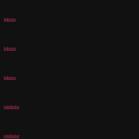
lektoto
lektoto
lektoto
rubikslot
rubikslot