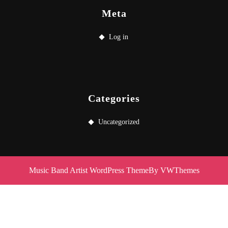
Meta
Log in
Categories
Uncategorized
Music Band Artist WordPress Theme
By VWThemes
Scroll
Up