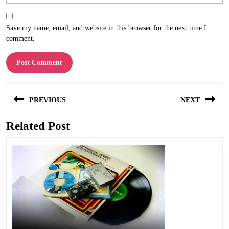
Save my name, email, and website in this browser for the next time I
comment.
Post
PREVIOUS
NEXT
navigation
Related Post
Previous
Next
post:
post: