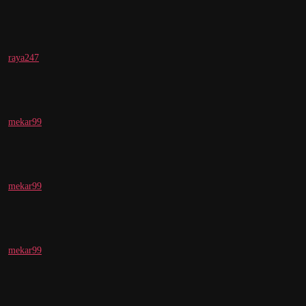
raya247
mekar99
mekar99
mekar99