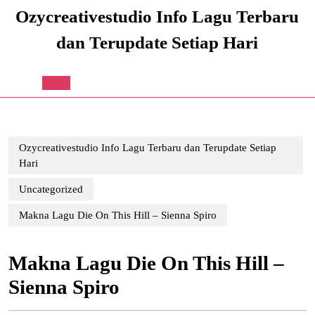
Skip
Ozycreativestudio Info Lagu Terbaru
to
content
dan Terupdate Setiap Hari
Skip
to
content
Open
Button
Ozycreativestudio Info Lagu Terbaru dan Terupdate Setiap
Hari
Uncategorized
Makna Lagu Die On This Hill – Sienna Spiro
Makna Lagu Die On This Hill –
Sienna Spiro