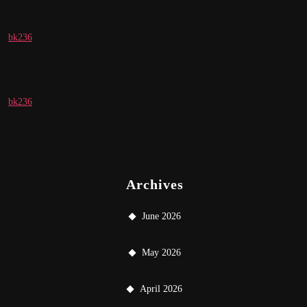
bk236
bk236
Archives
June 2026
May 2026
April 2026