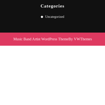
Categories
Uncategorized
Music Band Artist WordPress Theme
By VWThemes
Scroll
Up