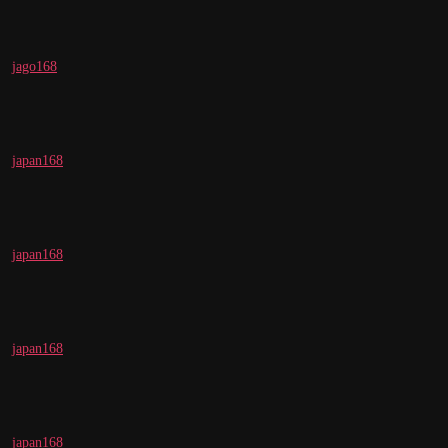
jago168
japan168
japan168
japan168
japan168