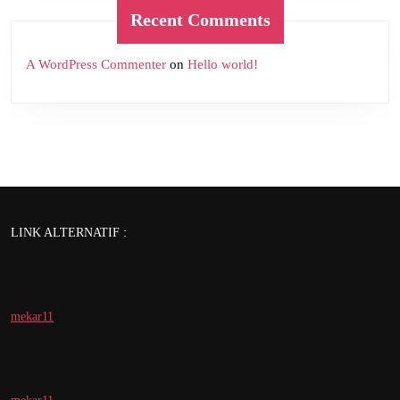
Recent Comments
A WordPress Commenter
on
Hello world!
LINK ALTERNATIF :
mekar11