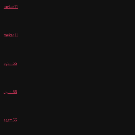
mekar11
mekar11
agam66
agam66
agam66