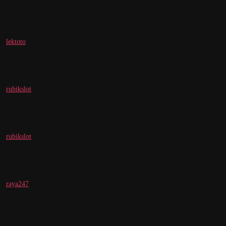
lektoto
rubikslot
rubikslot
raya247