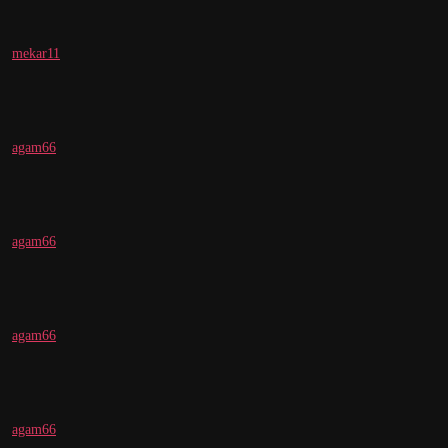
mekar11
agam66
agam66
agam66
agam66