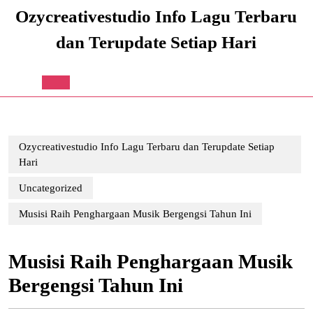
Skip
Ozycreativestudio Info Lagu Terbaru
to
content
dan Terupdate Setiap Hari
Skip
to
content
Open
Button
Ozycreativestudio Info Lagu Terbaru dan Terupdate Setiap
Hari
Uncategorized
Musisi Raih Penghargaan Musik Bergengsi Tahun Ini
Musisi Raih Penghargaan Musik
Bergengsi Tahun Ini