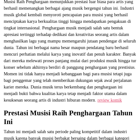
Musisi Raih Penghargaan menunjukkan prestasi luar biasa para artis yang
berhasil memenangkan berbagai ajang musik bergengsi tahun ini. Industri
musik global kembali menyoroti pencapaian para musisi yang berhasil
menciptakan karya berkualitas tinggi hingga mendapatkan pengakuan di
tingkat internasional. Penghargaan musik menjadi salah satu bentuk
apresiasi tertinggi terhadap dedikasi dan kreativitas seorang artis dalam
menghasilkan lagu yang mampu memengaruhi jutaan pendengar di seluruh
dunia. Tahun ini berbagai nama besar maupun pendatang baru berhasil
mencuri perhatian melalui karya yang inovatif dan penuh karakter. Banyak
dari mereka melewati proses panjang mulai dari produksi musik hingga tur
konser sebelum akhirnya berdiri di panggung penghargaan yang prestisius.
Momen ini tidak hanya menjadi kebanggaan bagi para musisi tetapi juga
bagi penggemar yang telah memberikan dukungan sejak awal perjalanan
karier mereka. Dunia musik terus berkembang dan penghargaan ini
menjadi bukti bahwa kualitas karya tetap menjadi faktor utama dalam
kesuksesan seorang artis di industri hiburan modern.
review komik
Prestasi Musisi Raih Penghargaan Tahun
Ini
Tahun ini menjadi salah satu periode paling kompetitif dalam industri
musik karena banyak musisi berbakat bersaing dalam berbagai kategori