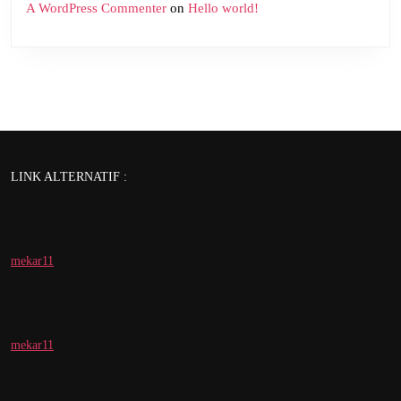
A WordPress Commenter
on
Hello world!
LINK ALTERNATIF :
mekar11
mekar11