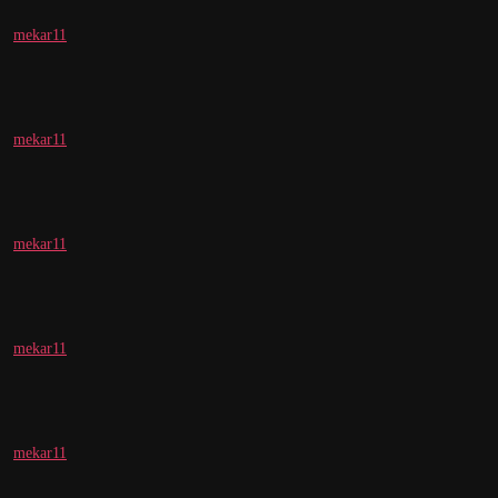
mekar11
mekar11
mekar11
mekar11
mekar11