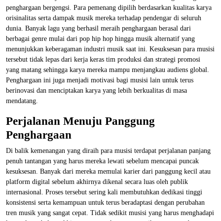
penghargaan bergengsi. Para pemenang dipilih berdasarkan kualitas karya
orisinalitas serta dampak musik mereka terhadap pendengar di seluruh
dunia. Banyak lagu yang berhasil meraih penghargaan berasal dari
berbagai genre mulai dari pop hip hop hingga musik alternatif yang
menunjukkan keberagaman industri musik saat ini. Kesuksesan para musisi
tersebut tidak lepas dari kerja keras tim produksi dan strategi promosi
yang matang sehingga karya mereka mampu menjangkau audiens global.
Penghargaan ini juga menjadi motivasi bagi musisi lain untuk terus
berinovasi dan menciptakan karya yang lebih berkualitas di masa
mendatang.
Perjalanan Menuju Panggung
Penghargaan
Di balik kemenangan yang diraih para musisi terdapat perjalanan panjang
penuh tantangan yang harus mereka lewati sebelum mencapai puncak
kesuksesan. Banyak dari mereka memulai karier dari panggung kecil atau
platform digital sebelum akhirnya dikenal secara luas oleh publik
internasional. Proses tersebut sering kali membutuhkan dedikasi tinggi
konsistensi serta kemampuan untuk terus beradaptasi dengan perubahan
tren musik yang sangat cepat. Tidak sedikit musisi yang harus menghadapi