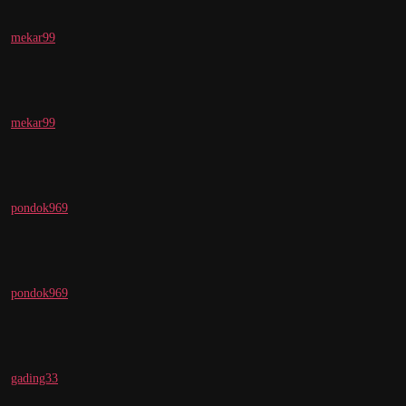
mekar99
mekar99
pondok969
pondok969
gading33