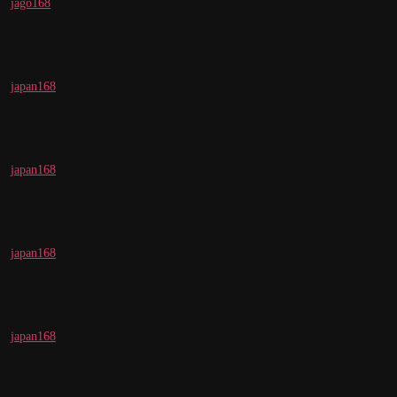
jago168
japan168
japan168
japan168
japan168