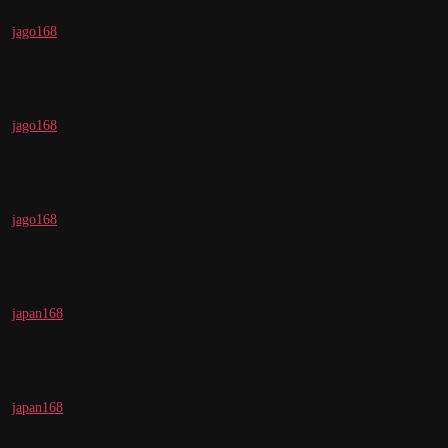
jago168
jago168
jago168
japan168
japan168