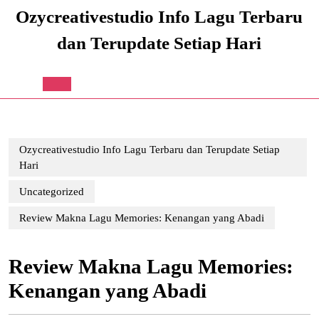
Skip
Ozycreativestudio Info Lagu Terbaru
to
content
dan Terupdate Setiap Hari
Skip
to
content
Open
Button
Ozycreativestudio Info Lagu Terbaru dan Terupdate Setiap
Hari
Uncategorized
Review Makna Lagu Memories: Kenangan yang Abadi
Review Makna Lagu Memories:
Kenangan yang Abadi