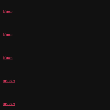
lektoto
lektoto
lektoto
rubikslot
rubikslot