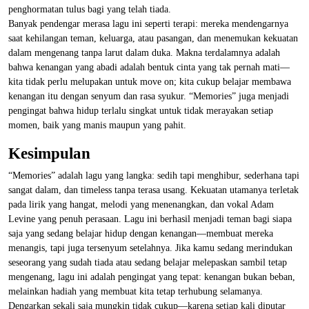
penghormatan tulus bagi yang telah tiada.
Banyak pendengar merasa lagu ini seperti terapi: mereka mendengarnya
saat kehilangan teman, keluarga, atau pasangan, dan menemukan kekuatan
dalam mengenang tanpa larut dalam duka. Makna terdalamnya adalah
bahwa kenangan yang abadi adalah bentuk cinta yang tak pernah mati—
kita tidak perlu melupakan untuk move on; kita cukup belajar membawa
kenangan itu dengan senyum dan rasa syukur. “Memories” juga menjadi
pengingat bahwa hidup terlalu singkat untuk tidak merayakan setiap
momen, baik yang manis maupun yang pahit.
Kesimpulan
“Memories” adalah lagu yang langka: sedih tapi menghibur, sederhana tapi
sangat dalam, dan timeless tanpa terasa usang. Kekuatan utamanya terletak
pada lirik yang hangat, melodi yang menenangkan, dan vokal Adam
Levine yang penuh perasaan. Lagu ini berhasil menjadi teman bagi siapa
saja yang sedang belajar hidup dengan kenangan—membuat mereka
menangis, tapi juga tersenyum setelahnya. Jika kamu sedang merindukan
seseorang yang sudah tiada atau sedang belajar melepaskan sambil tetap
mengenang, lagu ini adalah pengingat yang tepat: kenangan bukan beban,
melainkan hadiah yang membuat kita tetap terhubung selamanya.
Dengarkan sekali saja mungkin tidak cukup—karena setiap kali diputar