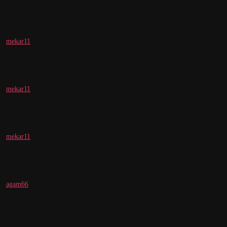
mekar11
mekar11
mekar11
agam66