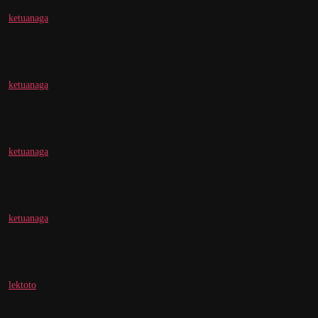
ketuanaga
ketuanaga
ketuanaga
ketuanaga
lektoto