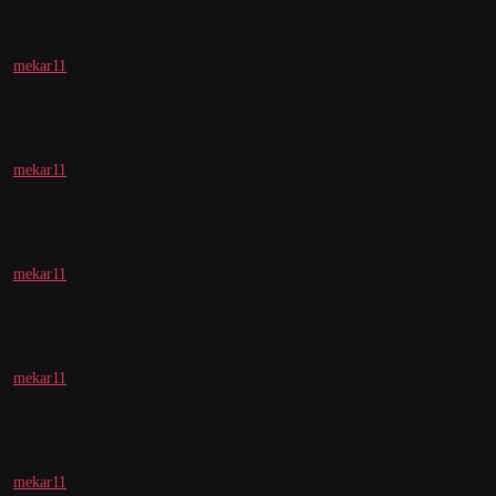
mekar11
mekar11
mekar11
mekar11
mekar11