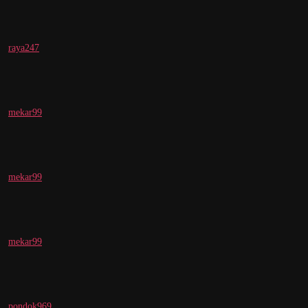
raya247
mekar99
mekar99
mekar99
pondok969