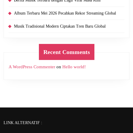
Berita Musik Terbaru dengan Lagu Viral Masa Kini
Album Terbaru Mei 2026 Pecahkan Rekor Streaming Global
Musik Tradisional Modern Ciptakan Tren Baru Global
Recent Comments
A WordPress Commenter
on
Hello world!
LINK ALTERNATIF :