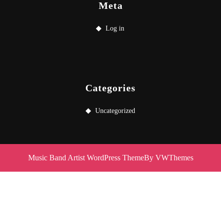
Meta
Log in
Categories
Uncategorized
Music Band Artist WordPress Theme
By VWThemes
Scroll
Up