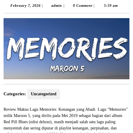
February
admin
February 7, 2026
|
admin
|
0 Comment
|
5:59 am
7,
2026
Categories:
Uncategorized
Review Makna Lagu Memories: Kenangan yang Abadi. Lagu “Memories”
milik Maroon 5, yang dirilis pada Mei 2019 sebagai bagian dari album
Red Pill Blues (edisi deluxe), masih menjadi salah satu lagu paling
menyentuh dan sering diputar di playlist kenangan, perpisahan, dan