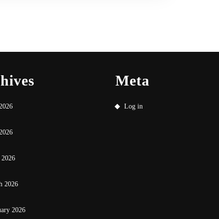
hives
Meta
 2026
Log in
2026
 2026
h 2026
uary 2026