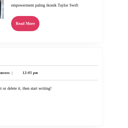
Swift
empowerment paling ikonik Taylor Swift
Read
Read More
More
ments
|
12:05 pm
 or delete it, then start writing!