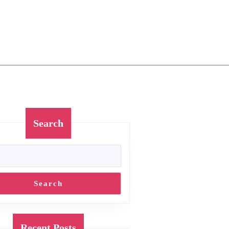
Search
Search
Recent Posts