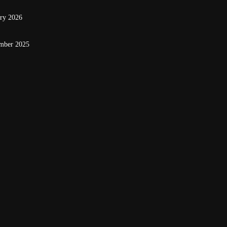
ary 2026
mber 2025