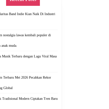
aritas Band Indie Kian Naik Di Industri
 nostalgia lawas kembali populer di
n anak muda.
ta Musik Terbaru dengan Lagu Viral Masa
m Terbaru Mei 2026 Pecahkan Rekor
ng Global
k Tradisional Modern Ciptakan Tren Baru