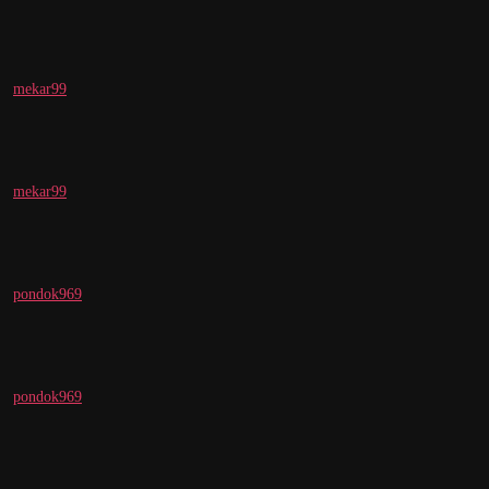
mekar99
mekar99
pondok969
pondok969