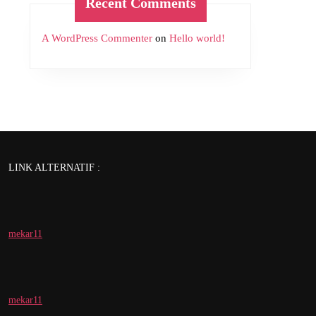
Recent Comments
A WordPress Commenter
on
Hello world!
LINK ALTERNATIF :
mekar11
mekar11