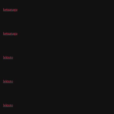
ketuanaga
ketuanaga
lektoto
lektoto
lektoto