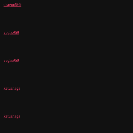
dragon969
vegas969
vegas969
ketuanaga
ketuanaga