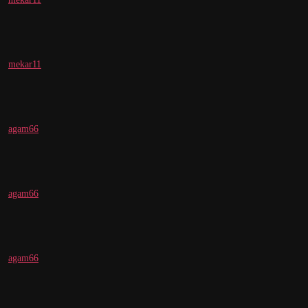
mekar11
agam66
agam66
agam66