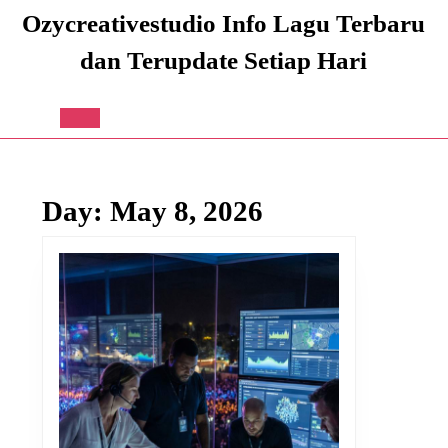
Skip
Ozycreativestudio Info Lagu Terbaru
to
content
dan Terupdate Setiap Hari
Skip
to
content
Open
Button
Day:
May 8, 2026