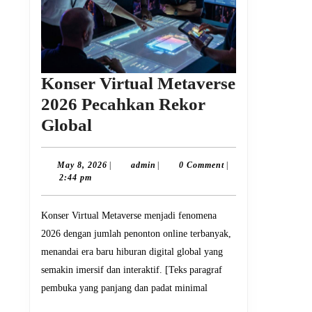
Konser Virtual Metaverse
2026 Pecahkan Rekor
Konser
Global
Virtual
Metaverse
May
admin
May 8, 2026
|
admin
|
0 Comment
|
8,
2:44 pm
2026
2026
Pecahkan
Konser Virtual Metaverse menjadi fenomena
Rekor
2026 dengan jumlah penonton online terbanyak,
Global
menandai era baru hiburan digital global yang
semakin imersif dan interaktif. [Teks paragraf
pembuka yang panjang dan padat minimal