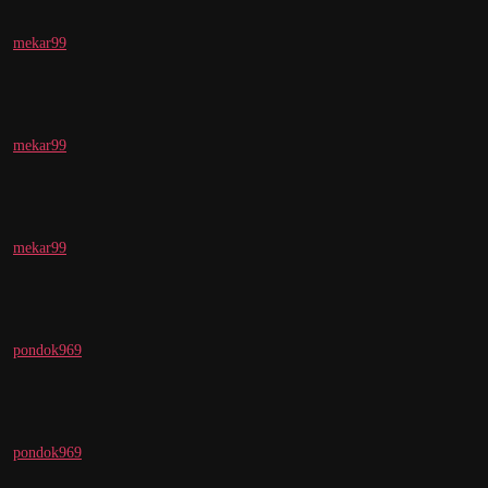
mekar99
mekar99
mekar99
pondok969
pondok969