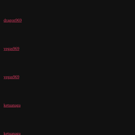
dragon969
vegas969
vegas969
ketuanaga
ketuanaga