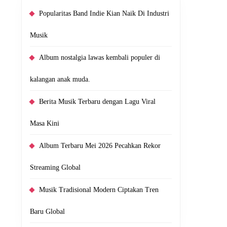
Popularitas Band Indie Kian Naik Di Industri
Musik
Album nostalgia lawas kembali populer di
kalangan anak muda.
Berita Musik Terbaru dengan Lagu Viral
Masa Kini
Album Terbaru Mei 2026 Pecahkan Rekor
Streaming Global
Musik Tradisional Modern Ciptakan Tren
Baru Global