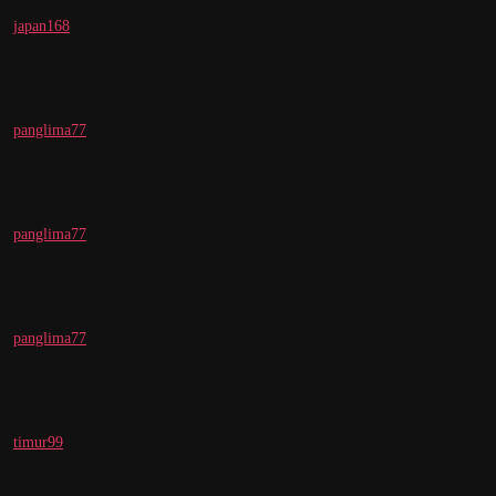
japan168
panglima77
panglima77
panglima77
timur99