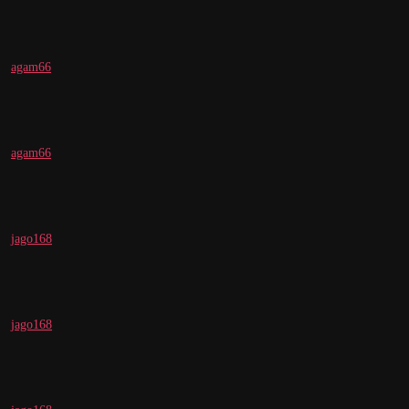
agam66
agam66
jago168
jago168