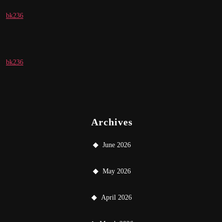
bk236
bk236
Archives
June 2026
May 2026
April 2026