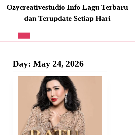
Skip
Ozycreativestudio Info Lagu Terbaru
to
content
dan Terupdate Setiap Hari
Skip
to
content
Open
Button
Day:
May 24, 2026