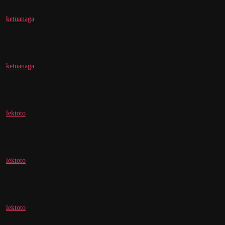
ketuanaga
ketuanaga
lektoto
lektoto
lektoto