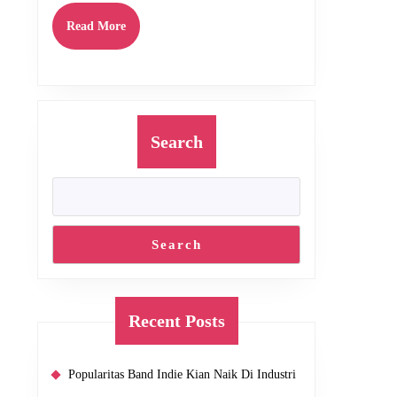
Read
Read More
More
Search
Search
Recent Posts
Popularitas Band Indie Kian Naik Di Industri