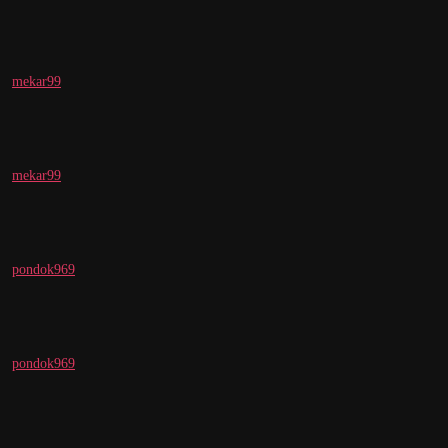
mekar99
mekar99
pondok969
pondok969