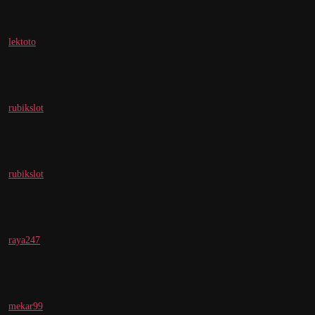
lektoto
rubikslot
rubikslot
raya247
mekar99