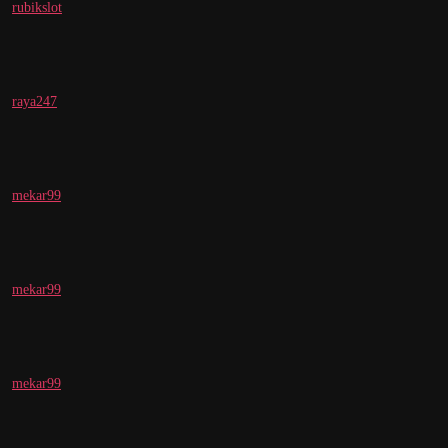
rubikslot
raya247
mekar99
mekar99
mekar99