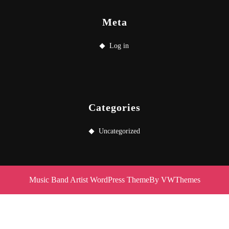
Meta
Log in
Categories
Uncategorized
Music Band Artist WordPress Theme
By VWThemes
Scroll
Up