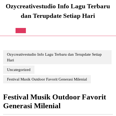
Skip
Ozycreativestudio Info Lagu Terbaru
to
content
dan Terupdate Setiap Hari
Skip
to
content
Open
Button
Ozycreativestudio Info Lagu Terbaru dan Terupdate Setiap
Hari
Uncategorized
Festival Musik Outdoor Favorit Generasi Milenial
Festival Musik Outdoor Favorit
Generasi Milenial