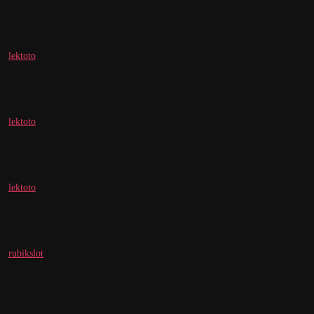
lektoto
lektoto
lektoto
rubikslot