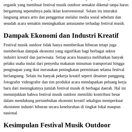
organik yang membuat festival musik outdoor semakin dikenal tanpa harus
bergantung sepenuhnya pada iklan konvensional. Selain itu interaksi
langsung antara artis dan penggemar melalui media sosial sebelum dan
sesudah acara semakin meningkatkan antusiasme terhadap festival musik.
Dampak Ekonomi dan Industri Kreatif
Festival musik outdoor tidak hanya memberikan hiburan tetapi juga
memberikan dampak ekonomi yang signifikan bagi berbagai sektor
industri kreatif dan pariwisata. Setiap acara biasanya melibatkan banyak
pelaku usaha mulai dari penyedia makanan minuman transportasi hingga
penginapan yang ikut merasakan peningkatan permintaan selama festival
berlangsung. Selain itu banyak pekerja kreatif seperti desainer panggung
fotografer videografer dan tim produksi acara mendapatkan peluang kerja
baru dari meningkatnya jumlah festival musik di berbagai daerah. Hal ini
menunjukkan bahwa festival musik outdoor memiliki kontribusi besar
dalam mendukung pertumbuhan ekonomi kreatif sekaligus memperkuat
ekosistem industri hiburan secara keseluruhan di tingkat lokal maupun
nasional.
Kesimpulan Festival Musik Outdoor