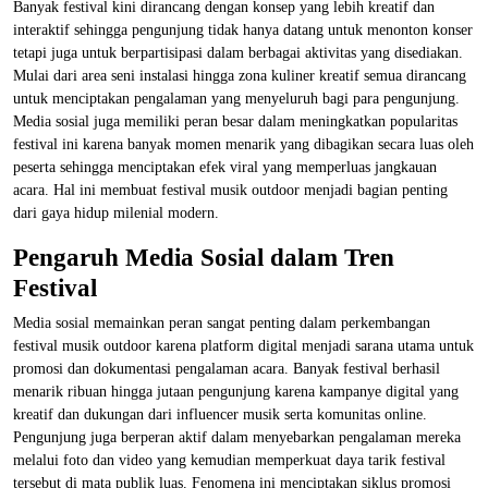
Banyak festival kini dirancang dengan konsep yang lebih kreatif dan
interaktif sehingga pengunjung tidak hanya datang untuk menonton konser
tetapi juga untuk berpartisipasi dalam berbagai aktivitas yang disediakan.
Mulai dari area seni instalasi hingga zona kuliner kreatif semua dirancang
untuk menciptakan pengalaman yang menyeluruh bagi para pengunjung.
Media sosial juga memiliki peran besar dalam meningkatkan popularitas
festival ini karena banyak momen menarik yang dibagikan secara luas oleh
peserta sehingga menciptakan efek viral yang memperluas jangkauan
acara. Hal ini membuat festival musik outdoor menjadi bagian penting
dari gaya hidup milenial modern.
Pengaruh Media Sosial dalam Tren
Festival
Media sosial memainkan peran sangat penting dalam perkembangan
festival musik outdoor karena platform digital menjadi sarana utama untuk
promosi dan dokumentasi pengalaman acara. Banyak festival berhasil
menarik ribuan hingga jutaan pengunjung karena kampanye digital yang
kreatif dan dukungan dari influencer musik serta komunitas online.
Pengunjung juga berperan aktif dalam menyebarkan pengalaman mereka
melalui foto dan video yang kemudian memperkuat daya tarik festival
tersebut di mata publik luas. Fenomena ini menciptakan siklus promosi