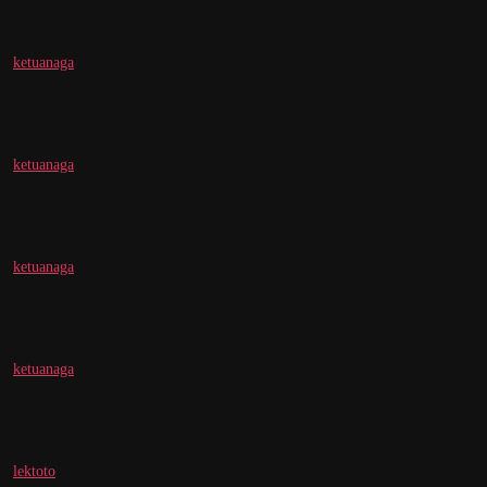
ketuanaga
ketuanaga
ketuanaga
ketuanaga
lektoto