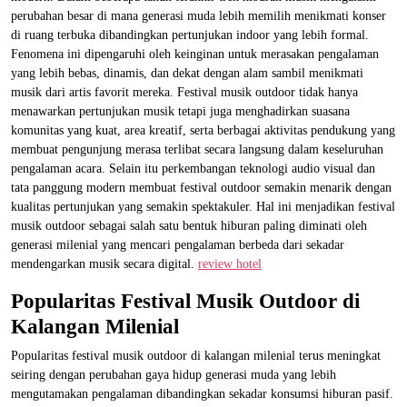
perubahan besar di mana generasi muda lebih memilih menikmati konser
di ruang terbuka dibandingkan pertunjukan indoor yang lebih formal.
Fenomena ini dipengaruhi oleh keinginan untuk merasakan pengalaman
yang lebih bebas, dinamis, dan dekat dengan alam sambil menikmati
musik dari artis favorit mereka. Festival musik outdoor tidak hanya
menawarkan pertunjukan musik tetapi juga menghadirkan suasana
komunitas yang kuat, area kreatif, serta berbagai aktivitas pendukung yang
membuat pengunjung merasa terlibat secara langsung dalam keseluruhan
pengalaman acara. Selain itu perkembangan teknologi audio visual dan
tata panggung modern membuat festival outdoor semakin menarik dengan
kualitas pertunjukan yang semakin spektakuler. Hal ini menjadikan festival
musik outdoor sebagai salah satu bentuk hiburan paling diminati oleh
generasi milenial yang mencari pengalaman berbeda dari sekadar
mendengarkan musik secara digital.
review hotel
Popularitas Festival Musik Outdoor di
Kalangan Milenial
Popularitas festival musik outdoor di kalangan milenial terus meningkat
seiring dengan perubahan gaya hidup generasi muda yang lebih
mengutamakan pengalaman dibandingkan sekadar konsumsi hiburan pasif.