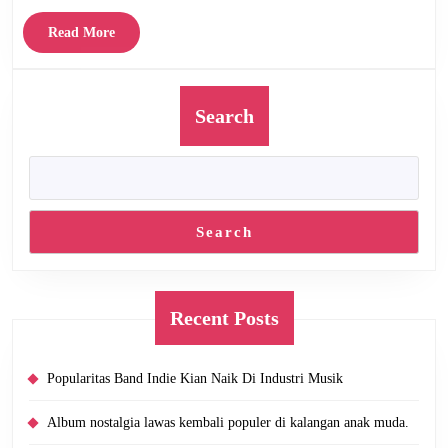
di
Indonesia
Read
Read More
More
Search
Search
Recent Posts
Popularitas Band Indie Kian Naik Di Industri Musik
Album nostalgia lawas kembali populer di kalangan anak muda.