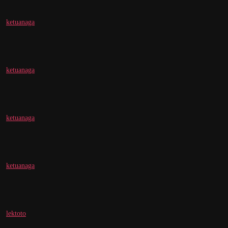
ketuanaga
ketuanaga
ketuanaga
ketuanaga
lektoto