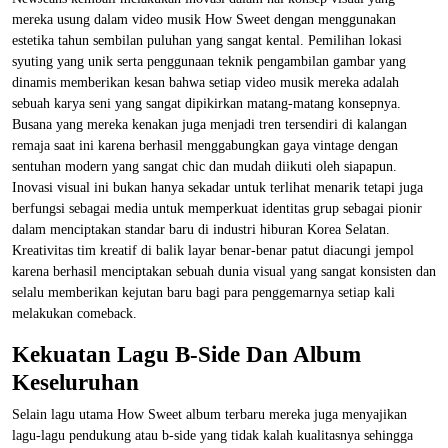
mereka usung dalam video musik How Sweet dengan menggunakan
estetika tahun sembilan puluhan yang sangat kental. Pemilihan lokasi
syuting yang unik serta penggunaan teknik pengambilan gambar yang
dinamis memberikan kesan bahwa setiap video musik mereka adalah
sebuah karya seni yang sangat dipikirkan matang-matang konsepnya.
Busana yang mereka kenakan juga menjadi tren tersendiri di kalangan
remaja saat ini karena berhasil menggabungkan gaya vintage dengan
sentuhan modern yang sangat chic dan mudah diikuti oleh siapapun.
Inovasi visual ini bukan hanya sekadar untuk terlihat menarik tetapi juga
berfungsi sebagai media untuk memperkuat identitas grup sebagai pionir
dalam menciptakan standar baru di industri hiburan Korea Selatan.
Kreativitas tim kreatif di balik layar benar-benar patut diacungi jempol
karena berhasil menciptakan sebuah dunia visual yang sangat konsisten dan
selalu memberikan kejutan baru bagi para penggemarnya setiap kali
melakukan comeback.
Kekuatan Lagu B-Side Dan Album
Keseluruhan
Selain lagu utama How Sweet album terbaru mereka juga menyajikan
lagu-lagu pendukung atau b-side yang tidak kalah kualitasnya sehingga