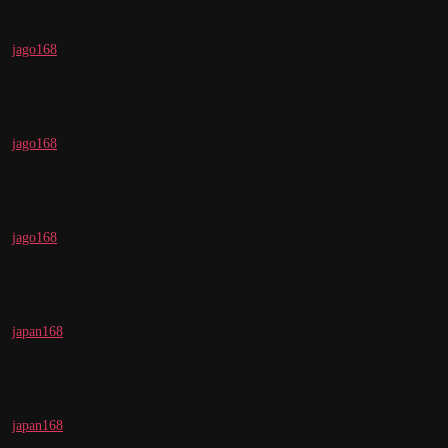
jago168
jago168
jago168
japan168
japan168