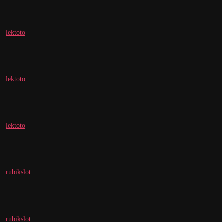
lektoto
lektoto
lektoto
rubikslot
rubikslot