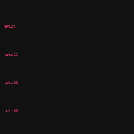
raya247
mekar99
mekar99
mekar99