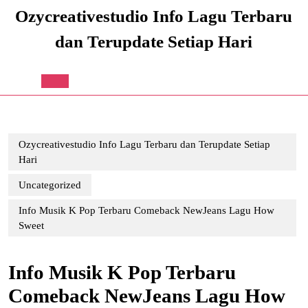
Skip
Ozycreativestudio Info Lagu Terbaru
to
content
dan Terupdate Setiap Hari
Skip
to
content
Open
Button
Ozycreativestudio Info Lagu Terbaru dan Terupdate Setiap
Hari
Uncategorized
Info Musik K Pop Terbaru Comeback NewJeans Lagu How
Sweet
Info Musik K Pop Terbaru
Comeback NewJeans Lagu How