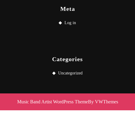
Meta
Log in
Categories
Uncategorized
Music Band Artist WordPress Theme
By VWThemes
Scroll
Up