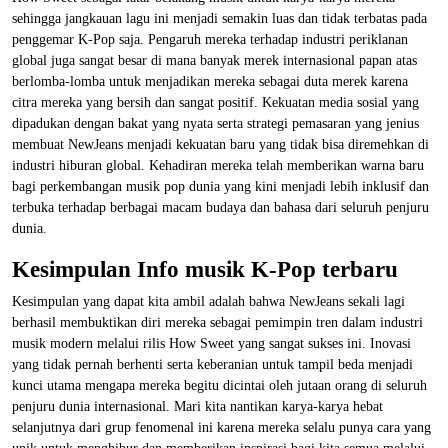
sehingga jangkauan lagu ini menjadi semakin luas dan tidak terbatas pada
penggemar K-Pop saja. Pengaruh mereka terhadap industri periklanan
global juga sangat besar di mana banyak merek internasional papan atas
berlomba-lomba untuk menjadikan mereka sebagai duta merek karena
citra mereka yang bersih dan sangat positif. Kekuatan media sosial yang
dipadukan dengan bakat yang nyata serta strategi pemasaran yang jenius
membuat NewJeans menjadi kekuatan baru yang tidak bisa diremehkan di
industri hiburan global. Kehadiran mereka telah memberikan warna baru
bagi perkembangan musik pop dunia yang kini menjadi lebih inklusif dan
terbuka terhadap berbagai macam budaya dan bahasa dari seluruh penjuru
dunia.
Kesimpulan Info musik K-Pop terbaru
Kesimpulan yang dapat kita ambil adalah bahwa NewJeans sekali lagi
berhasil membuktikan diri mereka sebagai pemimpin tren dalam industri
musik modern melalui rilis How Sweet yang sangat sukses ini. Inovasi
yang tidak pernah berhenti serta keberanian untuk tampil beda menjadi
kunci utama mengapa mereka begitu dicintai oleh jutaan orang di seluruh
penjuru dunia internasional. Mari kita nantikan karya-karya hebat
selanjutnya dari grup fenomenal ini karena mereka selalu punya cara yang