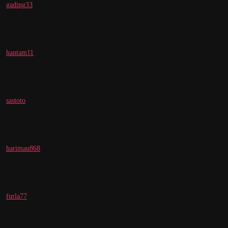
gading33
hantam11
sastoto
harimau868
furla77