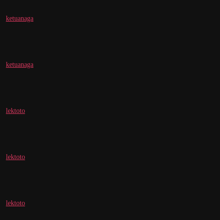
ketuanaga
ketuanaga
lektoto
lektoto
lektoto