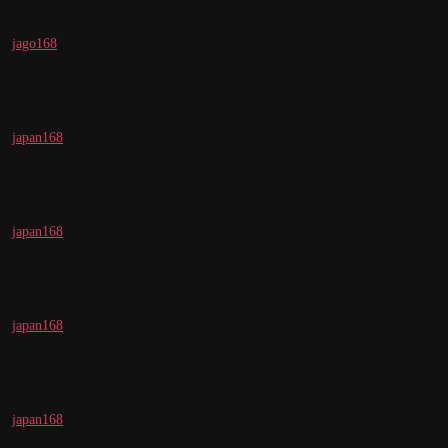
jago168
japan168
japan168
japan168
japan168