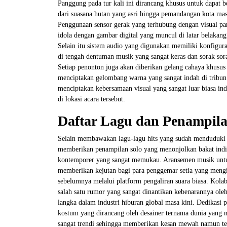
Panggung pada tur kali ini dirancang khusus untuk dapat b
dari suasana hutan yang asri hingga pemandangan kota ma
Penggunaan sensor gerak yang terhubung dengan visual pa
idola dengan gambar digital yang muncul di latar belakang
Selain itu sistem audio yang digunakan memiliki konfigur
di tengah dentuman musik yang sangat keras dan sorak so
Setiap penonton juga akan diberikan gelang cahaya khusus 
menciptakan gelombang warna yang sangat indah di tribun
menciptakan kebersamaan visual yang sangat luar biasa in
di lokasi acara tersebut.
Daftar Lagu dan Penampila
Selain membawakan lagu-lagu hits yang sudah menduduki p
memberikan penampilan solo yang menonjolkan bakat indi
kontemporer yang sangat memukau. Aransemen musik untuk 
memberikan kejutan bagi para penggemar setia yang meng
sebelumnya melalui platform pengaliran suara biasa. Kolab
salah satu rumor yang sangat dinantikan kebenarannya ole
langka dalam industri hiburan global masa kini. Dedikasi 
kostum yang dirancang oleh desainer ternama dunia yang
sangat trendi sehingga memberikan kesan mewah namun teta