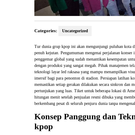
Categories:
Uncategorized
Tur dunia grup kpop ini akan mengunjungi puluhan kota d
penuh kejutan. Pengumuman mengenai perjalanan konser int
penggemar global yang sudah menantikan kesempatan untuk
dengan produksi yang sangat megah. Pihak manajemen tela
teknologi layar led raksasa yang mampu menampilkan vis
imersif bagi para penonton di stadion. Persiapan latihan k
memastikan setiap gerakan dilakukan secara sinkron dan 
pertunjukan yang luas. Tiket untuk beberapa lokasi di Ame
hitungan menit setelah penjualan resmi dibuka yang membu
berkembang pesat di seluruh penjuru dunia tanpa mengena
Konsep Panggung dan Tekno
kpop