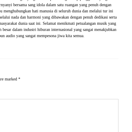
ernyanyi bersama sang idola dalam satu ruangan yang penuh dengan
 menghubungkan hati manusia di seluruh dunia dan melalui tur ini
 melalui nada dan harmoni yang dibawakan dengan penuh dedikasi serta
 masyarakat dunia saat ini. Selamat menikmati petualangan musik yang
ah besar dalam industri hiburan internasional yang sangat menakjubkan
pun audio yang sangat mempesona jiwa kita semua.
 are marked
*