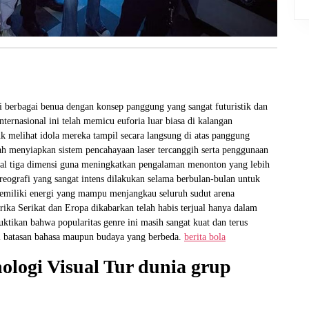
i berbagai benua dengan konsep panggung yang sangat futuristik dan
ernasional ini telah memicu euforia luar biasa di kalangan
 melihat idola mereka tampil secara langsung di atas panggung
h menyiapkan sistem pencahayaan laser tercanggih serta penggunaan
ual tiga dimensi guna meningkatkan pengalaman menonton yang lebih
oreografi yang sangat intens dilakukan selama berbulan-bulan untuk
memiliki energi yang mampu menjangkau seluruh sudut arena
rika Serikat dan Eropa dikabarkan telah habis terjual hanya dalam
ktikan bahwa popularitas genre ini masih sangat kuat dan terus
l batasan bahasa maupun budaya yang berbeda.
berita bola
logi Visual Tur dunia grup