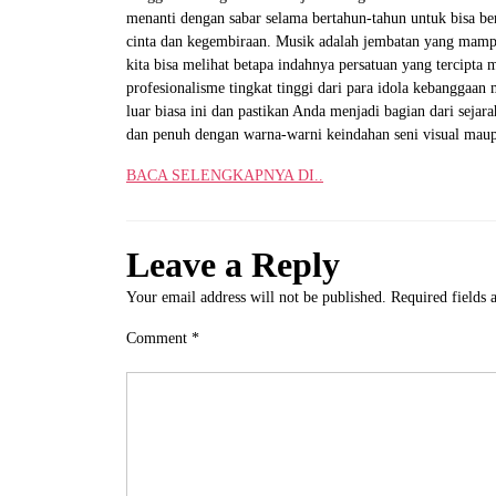
menanti dengan sabar selama bertahun-tahun untuk bisa b
cinta dan kegembiraan. Musik adalah jembatan yang mampu
kita bisa melihat betapa indahnya persatuan yang tercipta
profesionalisme tingkat tinggi dari para idola kebanggaan
luar biasa ini dan pastikan Anda menjadi bagian dari sejar
dan penuh dengan warna-warni keindahan seni visual mau
BACA SELENGKAPNYA DI..
Leave a Reply
Your email address will not be published.
Required fields
Comment
*