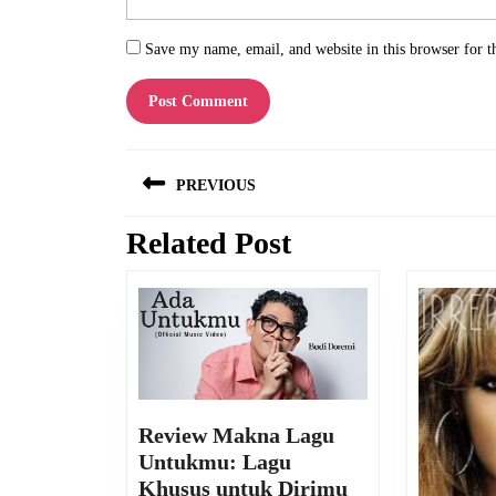
Save my name, email, and website in this browser for t
Post
PREVIOUS
navigation
Related Post
Previous
post:
Review Makna Lagu
Untukmu: Lagu
Review
Khusus untuk Dirimu