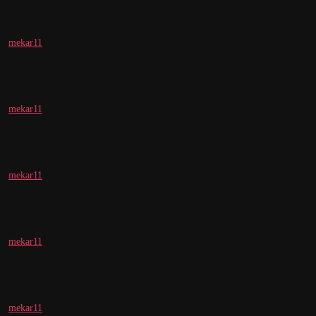
mekar11
mekar11
mekar11
mekar11
mekar11