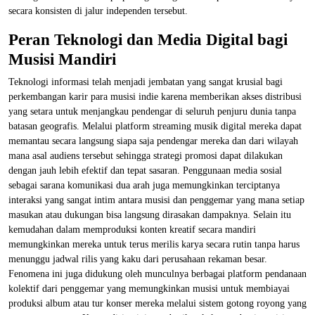
secara konsisten di jalur independen tersebut.
Peran Teknologi dan Media Digital bagi
Musisi Mandiri
Teknologi informasi telah menjadi jembatan yang sangat krusial bagi
perkembangan karir para musisi indie karena memberikan akses distribusi
yang setara untuk menjangkau pendengar di seluruh penjuru dunia tanpa
batasan geografis. Melalui platform streaming musik digital mereka dapat
memantau secara langsung siapa saja pendengar mereka dan dari wilayah
mana asal audiens tersebut sehingga strategi promosi dapat dilakukan
dengan jauh lebih efektif dan tepat sasaran. Penggunaan media sosial
sebagai sarana komunikasi dua arah juga memungkinkan terciptanya
interaksi yang sangat intim antara musisi dan penggemar yang mana setiap
masukan atau dukungan bisa langsung dirasakan dampaknya. Selain itu
kemudahan dalam memproduksi konten kreatif secara mandiri
memungkinkan mereka untuk terus merilis karya secara rutin tanpa harus
menunggu jadwal rilis yang kaku dari perusahaan rekaman besar.
Fenomena ini juga didukung oleh munculnya berbagai platform pendanaan
kolektif dari penggemar yang memungkinkan musisi untuk membiayai
produksi album atau tur konser mereka melalui sistem gotong royong yang