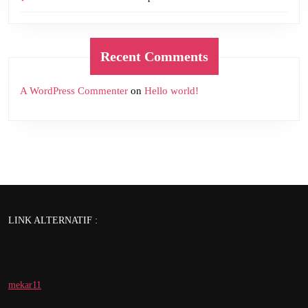
Recent Comments
A WordPress Commenter
on
Hello world!
LINK ALTERNATIF :
mekar11