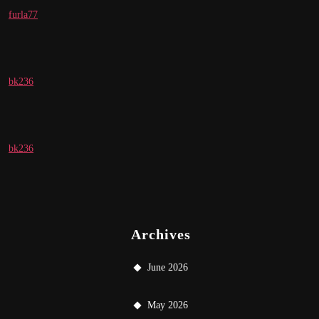
furla77
bk236
bk236
Archives
June 2026
May 2026