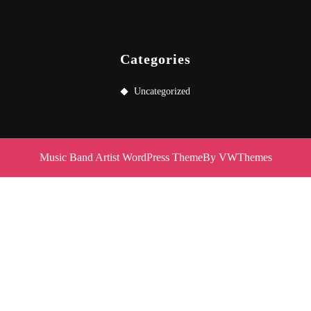
Categories
Uncategorized
Music Band Artist WordPress Theme
By VWThemes
Scroll
Up