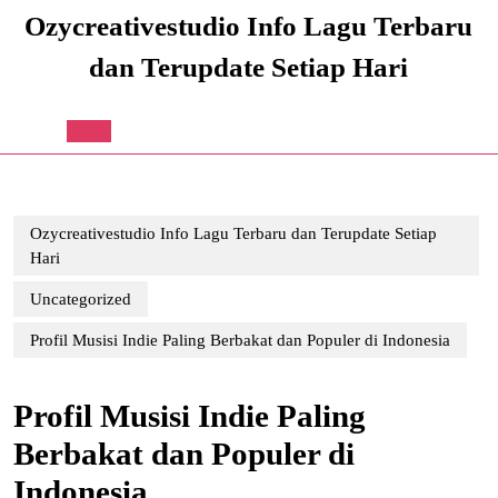
Skip
Ozycreativestudio Info Lagu Terbaru
to
content
dan Terupdate Setiap Hari
Skip
to
content
Open
Button
Ozycreativestudio Info Lagu Terbaru dan Terupdate Setiap
Hari
Uncategorized
Profil Musisi Indie Paling Berbakat dan Populer di Indonesia
Profil Musisi Indie Paling
Berbakat dan Populer di
Indonesia