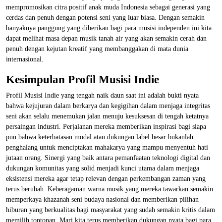
mempromosikan citra positif anak muda Indonesia sebagai generasi yang
cerdas dan penuh dengan potensi seni yang luar biasa. Dengan semakin
banyaknya panggung yang diberikan bagi para musisi independen ini kita
dapat melihat masa depan musik tanah air yang akan semakin cerah dan
penuh dengan kejutan kreatif yang membanggakan di mata dunia
internasional.
Kesimpulan Profil Musisi Indie
Profil Musisi Indie yang tengah naik daun saat ini adalah bukti nyata
bahwa kejujuran dalam berkarya dan kegigihan dalam menjaga integritas
seni akan selalu menemukan jalan menuju kesuksesan di tengah ketatnya
persaingan industri. Perjalanan mereka memberikan inspirasi bagi siapa
pun bahwa keterbatasan modal atau dukungan label besar bukanlah
penghalang untuk menciptakan mahakarya yang mampu menyentuh hati
jutaan orang. Sinergi yang baik antara pemanfaatan teknologi digital dan
dukungan komunitas yang solid menjadi kunci utama dalam menjaga
eksistensi mereka agar tetap relevan dengan perkembangan zaman yang
terus berubah. Keberagaman warna musik yang mereka tawarkan semakin
memperkaya khazanah seni budaya nasional dan memberikan pilihan
hiburan yang berkualitas bagi masyarakat yang sudah semakin kritis dalam
memilih tontonan. Mari kita terus memberikan dukungan nyata bagi para