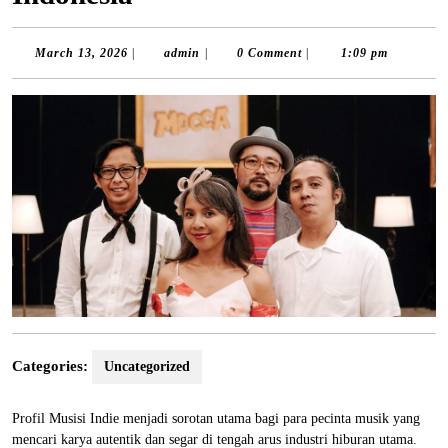
March
admin
March 13, 2026
|
admin
|
0 Comment
|
1:09 pm
13,
2026
Categories:
Uncategorized
Profil Musisi Indie menjadi sorotan utama bagi para pecinta musik yang
mencari karya autentik dan segar di tengah arus industri hiburan utama.