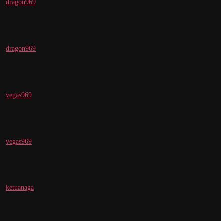
dragon969
dragon969
vegas969
vegas969
ketuanaga