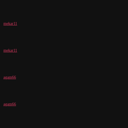
mekar11
mekar11
agam66
agam66