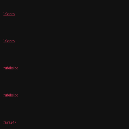
lektoto
lektoto
rubikslot
rubikslot
raya247