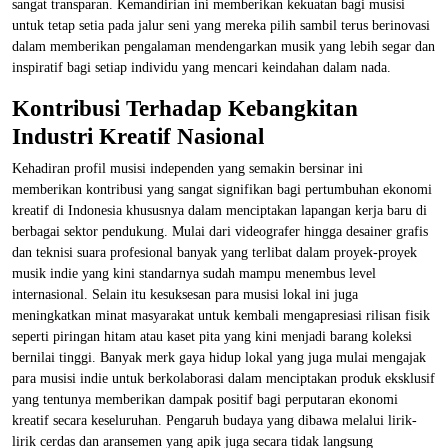
sangat transparan. Kemandirian ini memberikan kekuatan bagi musisi
untuk tetap setia pada jalur seni yang mereka pilih sambil terus berinovasi
dalam memberikan pengalaman mendengarkan musik yang lebih segar dan
inspiratif bagi setiap individu yang mencari keindahan dalam nada.
Kontribusi Terhadap Kebangkitan
Industri Kreatif Nasional
Kehadiran profil musisi independen yang semakin bersinar ini
memberikan kontribusi yang sangat signifikan bagi pertumbuhan ekonomi
kreatif di Indonesia khususnya dalam menciptakan lapangan kerja baru di
berbagai sektor pendukung. Mulai dari videografer hingga desainer grafis
dan teknisi suara profesional banyak yang terlibat dalam proyek-proyek
musik indie yang kini standarnya sudah mampu menembus level
internasional. Selain itu kesuksesan para musisi lokal ini juga
meningkatkan minat masyarakat untuk kembali mengapresiasi rilisan fisik
seperti piringan hitam atau kaset pita yang kini menjadi barang koleksi
bernilai tinggi. Banyak merk gaya hidup lokal yang juga mulai mengajak
para musisi indie untuk berkolaborasi dalam menciptakan produk eksklusif
yang tentunya memberikan dampak positif bagi perputaran ekonomi
kreatif secara keseluruhan. Pengaruh budaya yang dibawa melalui lirik-
lirik cerdas dan aransemen yang apik juga secara tidak langsung