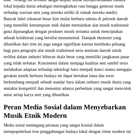
lokal kepada dunia sekaligus meningkatkan rasa bangga generasi muda
terhadap warisan seni yang mereka miliki di rumah mereka sendiri.
Banyak label rekaman besar kini mulai berburu talenta di pelosok daerah
yang memiliki kemampuan unik dalam memainkan alat musik tradisional
guna dipasangkan dengan produser musik ternama untuk menciptakan
sebuah kolaborasi yang bersifat monumental. Dampak ekonomi yang
dihasilkan dari tren ini juga sangat signifikan karena membuka peluang
bagi para pengrajin alat musik tradisional serta seniman daerah untuk
terlibat dalam industri hiburan skala besar yang memiliki jangkauan pasar
yang tidak terbatas. Konsistensi dalam menjaga kualitas seni sambil terus
melakukan adaptasi terhadap teknologi baru menjadi kunci utama mengapa
gerakan musik berbasis budaya ini dapat bertahan lama dan terus
berkembang menjadi sebuah standar baru dalam industri musik dunia yang
semakin kompetitif dan menuntut adanya perbedaan yang sangat mencolok
antar setiap karya seni yang dihasilkan.
Peran Media Sosial dalam Menyebarkan
Musik Etnik Modern
Media sosial memegang peranan yang sangat krusial dalam
mempopulerkan tren penggabungan budaya lokal dengan ritme modern ini