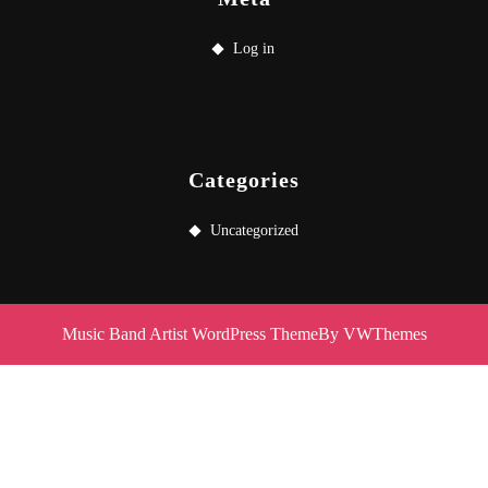
Log in
Categories
Uncategorized
Music Band Artist WordPress Theme
By VWThemes
Scroll
Up