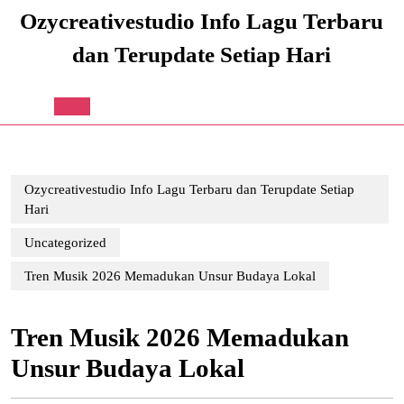
Skip
Ozycreativestudio Info Lagu Terbaru
to
content
dan Terupdate Setiap Hari
Skip
to
content
Open
Button
Ozycreativestudio Info Lagu Terbaru dan Terupdate Setiap
Hari
Uncategorized
Tren Musik 2026 Memadukan Unsur Budaya Lokal
Tren Musik 2026 Memadukan
Unsur Budaya Lokal