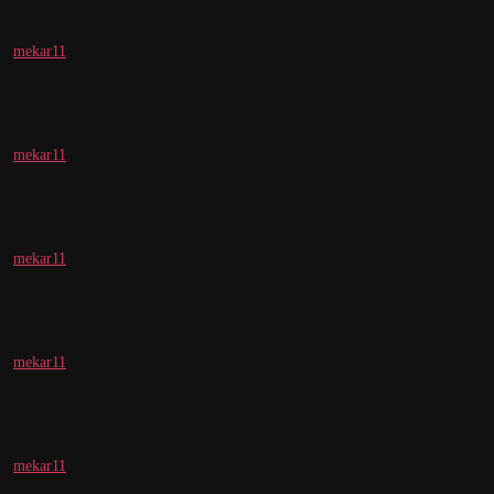
mekar11
mekar11
mekar11
mekar11
mekar11