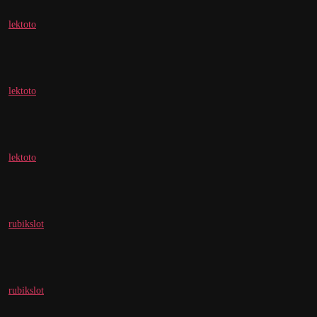
lektoto
lektoto
lektoto
rubikslot
rubikslot