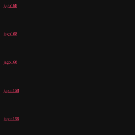
jago168
jago168
jago168
japan168
japan168