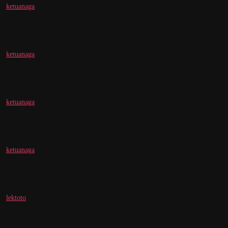
ketuanaga
ketuanaga
ketuanaga
ketuanaga
lektoto