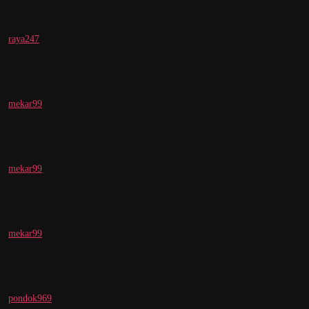
raya247
mekar99
mekar99
mekar99
pondok969