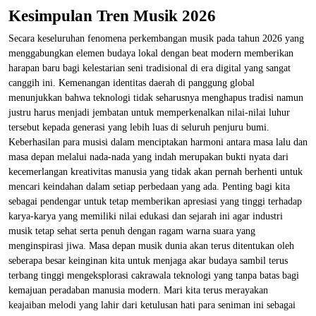
Kesimpulan Tren Musik 2026
Secara keseluruhan fenomena perkembangan musik pada tahun 2026 yang
menggabungkan elemen budaya lokal dengan beat modern memberikan
harapan baru bagi kelestarian seni tradisional di era digital yang sangat
canggih ini. Kemenangan identitas daerah di panggung global
menunjukkan bahwa teknologi tidak seharusnya menghapus tradisi namun
justru harus menjadi jembatan untuk memperkenalkan nilai-nilai luhur
tersebut kepada generasi yang lebih luas di seluruh penjuru bumi.
Keberhasilan para musisi dalam menciptakan harmoni antara masa lalu dan
masa depan melalui nada-nada yang indah merupakan bukti nyata dari
kecemerlangan kreativitas manusia yang tidak akan pernah berhenti untuk
mencari keindahan dalam setiap perbedaan yang ada. Penting bagi kita
sebagai pendengar untuk tetap memberikan apresiasi yang tinggi terhadap
karya-karya yang memiliki nilai edukasi dan sejarah ini agar industri
musik tetap sehat serta penuh dengan ragam warna suara yang
menginspirasi jiwa. Masa depan musik dunia akan terus ditentukan oleh
seberapa besar keinginan kita untuk menjaga akar budaya sambil terus
terbang tinggi mengeksplorasi cakrawala teknologi yang tanpa batas bagi
kemajuan peradaban manusia modern. Mari kita terus merayakan
keajaiban melodi yang lahir dari ketulusan hati para seniman ini sebagai