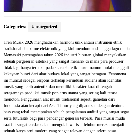
Categories:
Uncategorized
Tren Musik 2026 menghadirkan harmoni unik antara instrumen etnik
tradisional dan ritme elektronik yang kini mendominasi tangga lagu dunia.
Memasuki pertengahan tahun 2026 industri hiburan global menyaksikan
sebuah pergeseran estetika yang sangat menarik di mana para produser
tidak lagi hanya terpaku pada suara sintetik murni namun mulai menggali
kekayaan bunyi dari akar budaya lokal yang sangat beragam. Fenomena
ini muncul sebagai respons terhadap kerinduan audiens akan identitas
musik yang lebih autentik dan memiliki karakter kuat di tengah
seragamnya produksi musik pop arus utama yang sering kali terasa
monoton. Penggunaan alat musik tradisional seperti gamelan dari
Indonesia atau kecapi dari Asia Timur yang dipadukan dengan dentuman
bass yang tebal menciptakan sebuah pengalaman auditif yang sangat segar
serta futuristik bagi para pendengar generasi terbaru. Para musisi muda
saat ini sangat cerdas dalam mengolah warisan leluhur mereka menjadi
sebuah karya seni modern yang sangat relevan dengan selera pasar