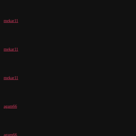
mekar11
mekar11
mekar11
agam66
agam66